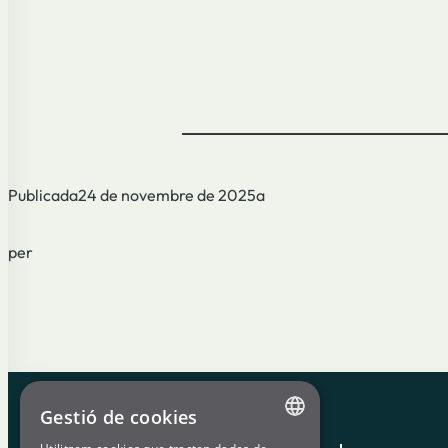
Publicada
24 de novembre de 2025
a
per
Gestió de cookies