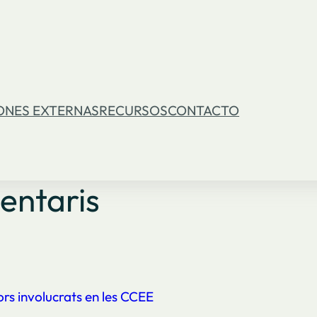
ONES EXTERNAS
RECURSOS
CONTACTO
entaris
tors involucrats en les CCEE