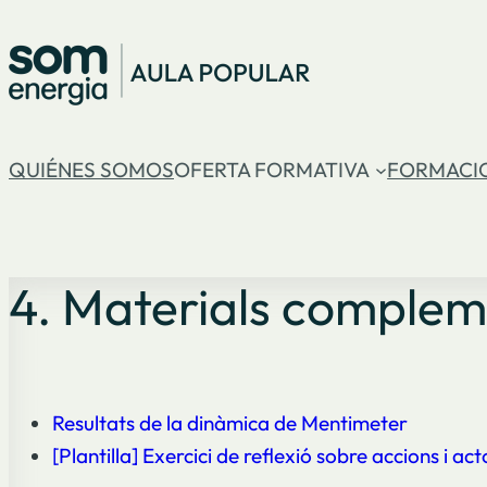
Vés
al
contingut
QUIÉNES SOMOS
OFERTA FORMATIVA
FORMACI
4. Materials complem
Resultats de la dinàmica de Mentimeter
[Plantilla] Exercici de reflexió sobre accions i ac