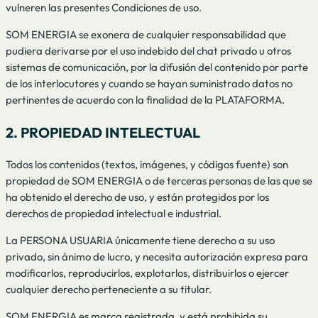
vulneren las presentes Condiciones de uso.
SOM ENERGIA se exonera de cualquier responsabilidad que
pudiera derivarse por el uso indebido del chat privado u otros
sistemas de comunicación, por la difusión del contenido por parte
de los interlocutores y cuando se hayan suministrado datos no
pertinentes de acuerdo con la finalidad de la PLATAFORMA.
2. PROPIEDAD INTELECTUAL
Todos los contenidos (textos, imágenes, y códigos fuente) son
propiedad de SOM ENERGIA o de terceras personas de las que se
ha obtenido el derecho de uso, y están protegidos por los
derechos de propiedad intelectual e industrial.
La PERSONA USUARIA únicamente tiene derecho a su uso
privado, sin ánimo de lucro, y necesita autorización expresa para
modificarlos, reproducirlos, explotarlos, distribuirlos o ejercer
cualquier derecho perteneciente a su titular.
SOM ENERGIA es marca registrada, y está prohibida su