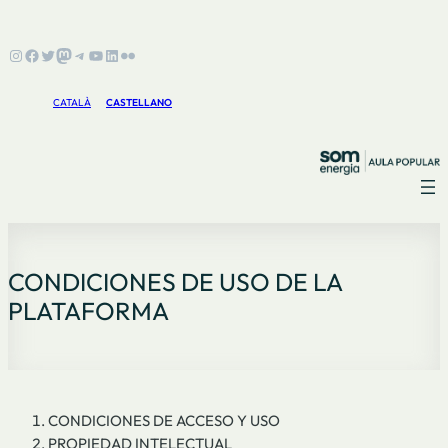
Instagram
Facebook
Twitter
Mastodon
Telegram
YouTube
LinkedIn
Flickr
CATALÀ
CASTELLANO
CONDICIONES DE USO DE LA
PLATAFORMA
CONDICIONES DE ACCESO Y USO
PROPIEDAD INTELECTUAL