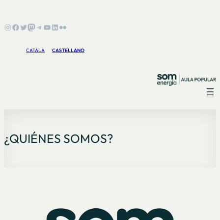
Instagram
Facebook
Twitter
Mastodon
Telegram
YouTube
LinkedIn
Flickr
CATALÀ
CASTELLANO
¿QUIÉNES SOMOS?