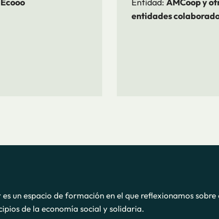
:
Ecooo
Entidad:
AMCoop y ot
entidades colaborad
r es un espacio de formación en el que reflexionamos sobre 
cipios de la economía social y solidaria.