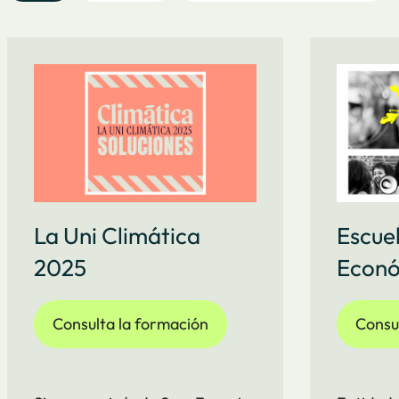
La Uni Climática
Escue
2025
Econ
Consulta la formación
Consu