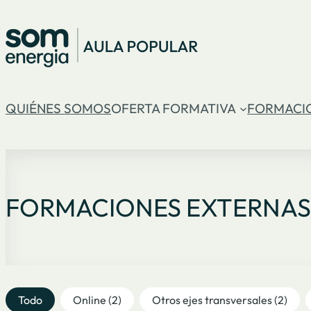
QUIÉNES SOMOS
OFERTA FORMATIVA
FORMACI
FORMACIONES EXTERNAS
Filtre formacions externes
Todo
Online
(2)
Otros ejes transversales
(2)