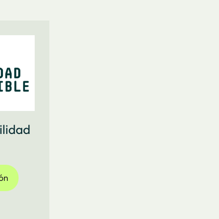
ilidad
ión