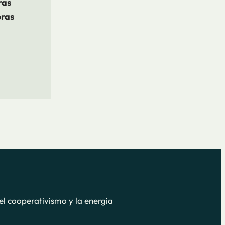
ras
oras
el cooperativismo y la energía