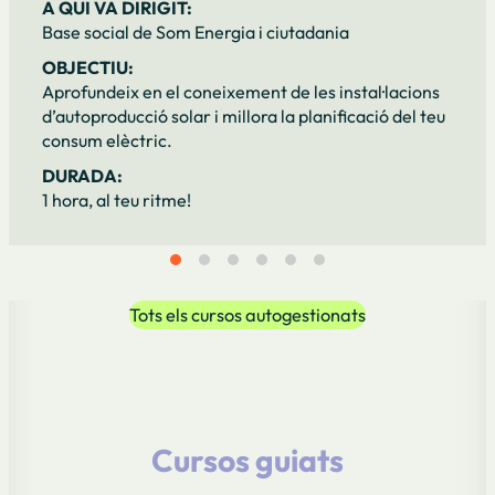
A QUI VA DIRIGIT:
Base social de Som Energia i ciutadania
OBJECTIU:
Aprofundeix en el coneixement de les instal·lacions
d’autoproducció solar i millora la planificació del teu
consum elèctric.
DURADA:
1 hora, al teu ritme!
Tots els cursos autogestionats
Cursos guiats