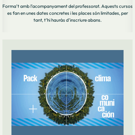
Forma’t amb l’acompanyament del professorat. Aquests cursos
es fan en unes dates concretes i les places són limitades, per
tant, t’hi hauràs d’inscriure abans.