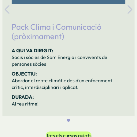
Pack Clima i Comunicació
(pròximament)
A QUI VA DIRIGIT:
Socis i sòcies de Som Energia i convivents de
persones sòcies
OBJECTIU:
Abordar el repte climàtic des d’un enfocament
crític, interdisciplinari i aplicat.
DURADA:
Al teu ritme!
Tots els cursos guiats