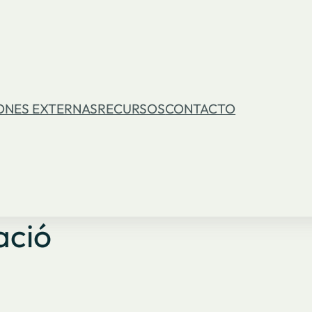
ONES EXTERNAS
RECURSOS
CONTACTO
ació