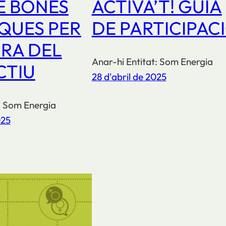
E BONES
ACTIVA’T! GUIA
QUES PER
DE PARTICIPAC
URA DEL
Anar-hi Entitat: Som Energia
CTIU
28 d'abril de 2025
: Som Energia
025