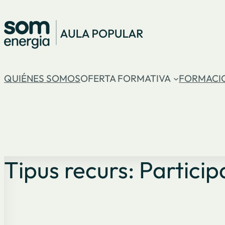
Vés
al
contingut
QUIÉNES SOMOS
OFERTA FORMATIVA
FORMACI
Tipus recurs:
Particip