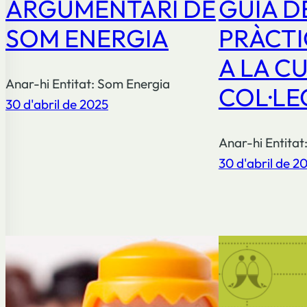
ARGUMENTARI DE
GUIA D
SOM ENERGIA
PRÀCTI
A LA C
Anar-hi Entitat: Som Energia
COL·LE
30 d'abril de 2025
Anar-hi Entitat
30 d'abril de 2