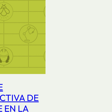
E
CTIVA DE
 EN LA