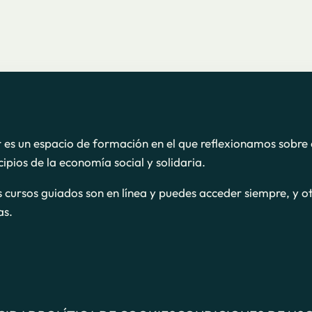
r es un espacio de formación en el que reflexionamos sobre 
cipios de la economía social y solidaria.
s cursos guiados son en línea y puedes acceder siempre, y o
as.