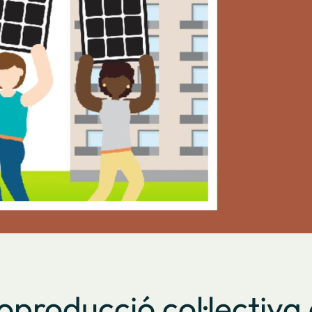
oproducció col·lectiva