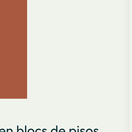
 en blocs de pisos