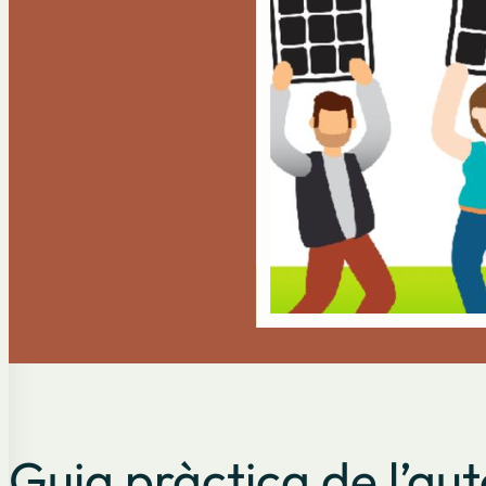
Guia pràctica de l’aut