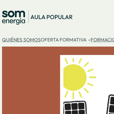
Vés
al
contingut
QUIÉNES SOMOS
OFERTA FORMATIVA
FORMACI