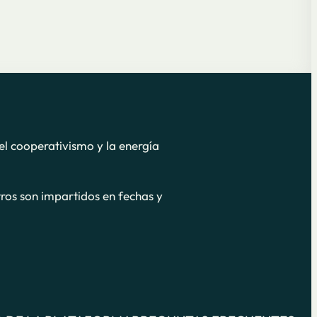
el cooperativismo y la energía
tros son impartidos en fechas y