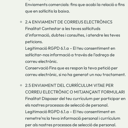
Enviaments comercials: fins que acabi la relació o fins
que en sol·licitis la baixa.
2.4 ENVIAMENT DE CORREUS ELECTRÒNICS
Finalitat Contestar a les teves sol·licituds
d’informació, dubtes i consultes, i atendre les teves
peticions.
Legitimació RGPD 6.1.a – El teu consentiment en
sol·licitar-nos informació a través de l’adreça de
correu electrònic.
Conservació Fins que es respon la teva petició per
correu electrònic, si no ha generat un nou tractament.
2.5 ENVIAMENT DEL CURRÍCULUM VITAE PER
CORREU ELECTRÒNIC O MITJANÇANT FORMULARI
Finalitat Disposar del teu currículum per participar en
els nostres processos de selecció de personal.
Legitimació RGPD 6.1.a – El teu consentiment en
remetre’ns la teva informació personal i currículum
per als nostres processos de selecció de personal.