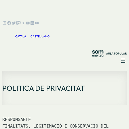
Instagram
Facebook
Twitter
Mastodon
Telegram
YouTube
LinkedIn
Flickr
CATALÀ
CASTELLANO
POLITICA DE PRIVACITAT
RESPONSABLE

FINALITATS, LEGITIMACIÓ I CONSERVACIÓ DEL 