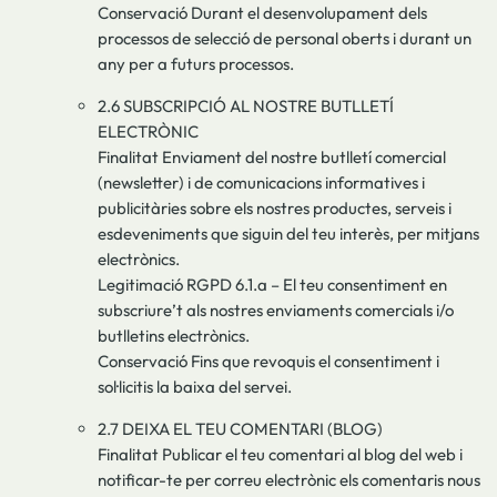
Conservació Durant el desenvolupament dels
processos de selecció de personal oberts i durant un
any per a futurs processos.
2.6 SUBSCRIPCIÓ AL NOSTRE BUTLLETÍ
ELECTRÒNIC
Finalitat Enviament del nostre butlletí comercial
(newsletter) i de comunicacions informatives i
publicitàries sobre els nostres productes, serveis i
esdeveniments que siguin del teu interès, per mitjans
electrònics.
Legitimació RGPD 6.1.a – El teu consentiment en
subscriure’t als nostres enviaments comercials i/o
butlletins electrònics.
Conservació Fins que revoquis el consentiment i
sol·licitis la baixa del servei.
2.7 DEIXA EL TEU COMENTARI (BLOG)
Finalitat Publicar el teu comentari al blog del web i
notificar-te per correu electrònic els comentaris nous