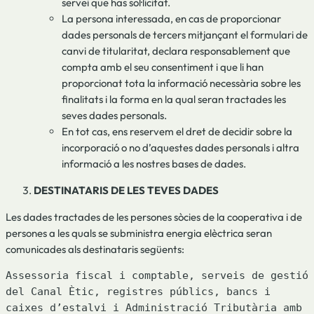
servei que has sol·licitat.
La persona interessada, en cas de proporcionar
dades personals de tercers mitjançant el formulari de
canvi de titularitat, declara responsablement que
compta amb el seu consentiment i que li han
proporcionat tota la informació necessària sobre les
finalitats i la forma en la qual seran tractades les
seves dades personals.
En tot cas, ens reservem el dret de decidir sobre la
incorporació o no d’aquestes dades personals i altra
informació a les nostres bases de dades.
DESTINATARIS DE LES TEVES DADES
Les dades tractades de les persones sòcies de la cooperativa i de
persones a les quals se subministra energia elèctrica seran
comunicades als destinataris següents:
Assessoria fiscal i comptable, serveis de gestió 
del Canal Ètic, registres públics, bancs i 
caixes d’estalvi i Administració Tributària amb 