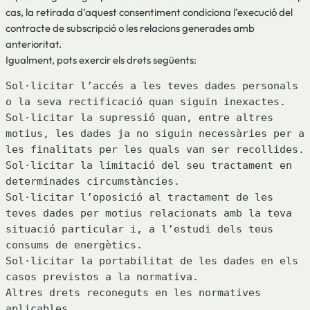
cas, la retirada d’aquest consentiment condiciona l’execució del
contracte de subscripció o les relacions generades amb
anterioritat.
Igualment, pots exercir els drets següents:
Sol·licitar l’accés a les teves dades personals 
o la seva rectificació quan siguin inexactes.

Sol·licitar la supressió quan, entre altres 
motius, les dades ja no siguin necessàries per a 
les finalitats per les quals van ser recollides.

Sol·licitar la limitació del seu tractament en 
determinades circumstàncies.

Sol·licitar l’oposició al tractament de les 
teves dades per motius relacionats amb la teva 
situació particular i, a l’estudi dels teus 
consums de energètics.

Sol·licitar la portabilitat de les dades en els 
casos previstos a la normativa.

Altres drets reconeguts en les normatives 
aplicables.