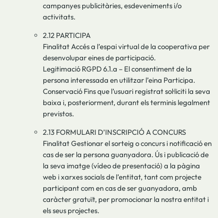
campanyes publicitàries, esdeveniments i/o
activitats.
2.12 PARTICIPA
Finalitat Accés a l’espai virtual de la cooperativa per
desenvolupar eines de participació.
Legitimació RGPD 6.1.a – El consentiment de la
persona interessada en utilitzar l’eina Participa.
Conservació Fins que l’usuari registrat sol·liciti la seva
baixa i, posteriorment, durant els terminis legalment
previstos.
2.13 FORMULARI D’INSCRIPCIÓ A CONCURS
Finalitat Gestionar el sorteig o concurs i notificació en
cas de ser la persona guanyadora. Ús i publicació de
la seva imatge (vídeo de presentació) a la pàgina
web i xarxes socials de l’entitat, tant com projecte
participant com en cas de ser guanyadora, amb
caràcter gratuït, per promocionar la nostra entitat i
els seus projectes.