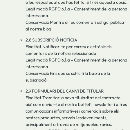
o les respostes al que has fet tu, si tries aquesta opció.
Legitimació RGPD 6.1.a – Consentiment de la persona
interessada.
Conservació Mentre el teu comentari estigui publicat
al nostre blog.
2.8 SUBSCRIPCIÓ NOTÍCIA
Finalitat Notificar-te per correu electrònic els
comentaris de la notícia seleccionada.
Legitimació RGPD 6.1.a – Consentiment de la persona
interessada.
Conservació Fins que se sol·liciti la baixa de la
subscripció.
2.9 FORMULARI DEL CANVI DE TITULAR
Finalitat Tramitar la nova titularitat del contracte,
així com enviar-te el nostre butlletí, newsletter i altres
comunicacions informatives i comercials sobre els
nostres productes, serveis i esdeveniments,
principalment a través de mitjans electrònics.