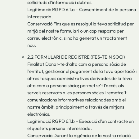
sol·licituds d’informació i dubtes.
Legitimació RGPD 6.1.a – Consentiment de la persona
interessada.
Conservació Fins que es resolgui la teva sol·licitud per
mitjà del nostre formulari o un cop resposta per
correu electrònic, si no ha generat un tractament
nou.
2.2 FORMULARI DE REGISTRE (FES-TE’N SOCI)
Finalitat Donar-te d’alta com a persona sòcia de
l’entitat, gestionar el pagament de la teva aportació i
altres tasques administratives derivades de la teva
alta com a persona sòcia; permetre’t l’accés als
serveis reservats a les persones sòcies i remetre’t
comunicacions informatives relacionades amb el
nostre àmbit, principalment a través de mitjans
electrònics.
Legitimació RGPD 6.1.b – Execució d’un contracte en
el qual ets persona interessada.
Conservació Durant la vigència de la nostra relació