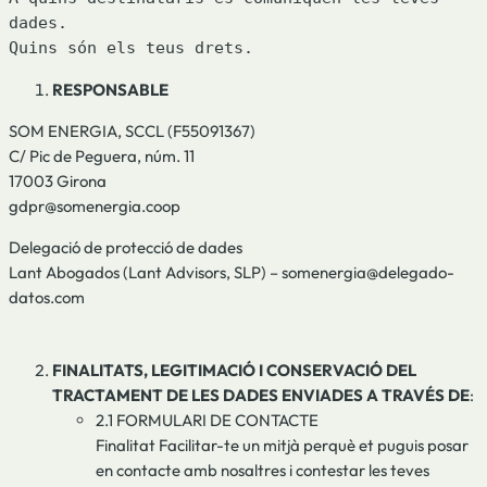
dades.

Quins són els teus drets.
RESPONSABLE
SOM ENERGIA, SCCL (F55091367)
C/ Pic de Peguera, núm. 11
17003 Girona
gdpr@somenergia.coop
Delegació de protecció de dades
Lant Abogados (Lant Advisors, SLP) – somenergia@delegado-
datos.com
FINALITATS, LEGITIMACIÓ I CONSERVACIÓ DEL
TRACTAMENT DE LES DADES ENVIADES A TRAVÉS DE
:
2.1 FORMULARI DE CONTACTE
Finalitat Facilitar-te un mitjà perquè et puguis posar
en contacte amb nosaltres i contestar les teves