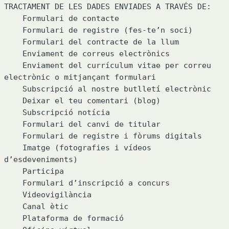
TRACTAMENT DE LES DADES ENVIADES A TRAVÉS DE:

    Formulari de contacte

    Formulari de registre (fes-te’n soci)

    Formulari del contracte de la llum

    Enviament de correus electrònics

    Enviament del currículum vitae per correu 
electrònic o mitjançant formulari

    Subscripció al nostre butlletí electrònic

    Deixar el teu comentari (blog)

    Subscripció notícia

    Formulari del canvi de titular

    Formulari de registre i fòrums digitals

    Imatge (fotografies i vídeos 
d’esdeveniments)

    Participa

    Formulari d’inscripció a concurs

    Videovigilància

    Canal ètic

    Plataforma de formació
