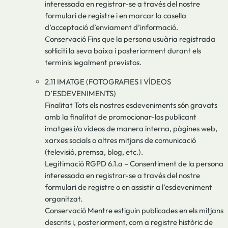
interessada en registrar-se a través del nostre
formulari de registre i en marcar la casella
d’acceptació d’enviament d’informació.
Conservació Fins que la persona usuària registrada
sol·liciti la seva baixa i posteriorment durant els
terminis legalment previstos.
2.11 IMATGE (FOTOGRAFIES I VÍDEOS
D’ESDEVENIMENTS)
Finalitat Tots els nostres esdeveniments són gravats
amb la finalitat de promocionar-los publicant
imatges i/o vídeos de manera interna, pàgines web,
xarxes socials o altres mitjans de comunicació
(televisió, premsa, blog, etc.).
Legitimació RGPD 6.1.a – Consentiment de la persona
interessada en registrar-se a través del nostre
formulari de registre o en assistir a l’esdeveniment
organitzat.
Conservació Mentre estiguin publicades en els mitjans
descrits i, posteriorment, com a registre històric de