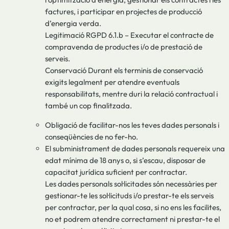
factures, i participar en projectes de producció
d’energia verda.
Legitimació RGPD 6.1.b – Executar el contracte de
compravenda de productes i/o de prestació de
serveis.
Conservació Durant els terminis de conservació
exigits legalment per atendre eventuals
responsabilitats, mentre duri la relació contractual i
també un cop finalitzada.
Obligació de facilitar-nos les teves dades personals i
conseqüències de no fer-ho.
El subministrament de dades personals requereix una
edat mínima de 18 anys o, si s’escau, disposar de
capacitat jurídica suficient per contractar.
Les dades personals sol·licitades són necessàries per
gestionar-te les sol·licituds i/o prestar-te els serveis
per contractar, per la qual cosa, si no ens les facilites,
no et podrem atendre correctament ni prestar-te el