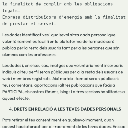
la finalitat de complir amb les obligacions 
legals.

Empresa distribuïdora d’energia amb la finalitat 
de prestar el servei.
Les dades identificatives i qualsevol altra dada personal que
voluntàriament es faciliti en la plataforma de formació serà
pública per la resta dels usuaris tant per a les persones que són
alumnes com les professores.
Les dades i, en el seu cas, imatges que voluntàriament incorporis i
indiquis al teu perfil seran públiques per a la resta dels usuaris de
web i membres registrats. Així mateix, també seran públics els
teus comentaris, aportacions i altres publicacions que facis a
PARTICIPA, els nostres fòrums, blogs i altres seccions habilitades a
aquest efecte.
DRETS EN RELACIÓ A LES TEVES DADES PERSONALS
Pots retirar el teu consentiment en qualsevol moment, quan
aquest hagi atorgat per al tractament de les teves dades. En cap