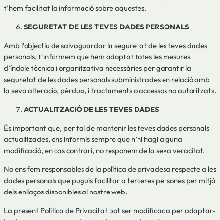
t’hem facilitat la informació sobre aquestes.
SEGURETAT DE LES TEVES DADES PERSONALS
Amb l’objectiu de salvaguardar la seguretat de les teves dades
personals, t’informem que hem adoptat totes les mesures
d’índole tècnica i organitzativa necessàries per garantir la
seguretat de les dades personals subministrades en relació amb
la seva alteració, pèrdua, i tractaments o accessos no autoritzats.
ACTUALITZACIÓ DE LES TEVES DADES
És important que, per tal de mantenir les teves dades personals
actualitzades, ens informis sempre que n’hi hagi alguna
modificació, en cas contrari, no responem de la seva veracitat.
No ens fem responsables de la política de privadesa respecte a les
dades personals que puguis facilitar a terceres persones per mitjà
dels enllaços disponibles al nostre web.
La present Política de Privacitat pot ser modificada per adaptar-