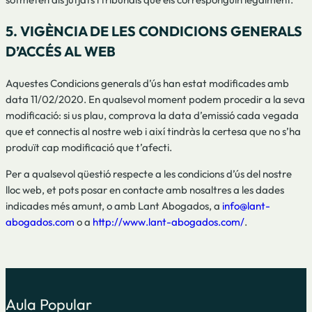
5. VIGÈNCIA DE LES CONDICIONS GENERALS
D’ACCÉS AL WEB
Aquestes Condicions generals d’ús han estat modificades amb
data 11/02/2020. En qualsevol moment podem procedir a la seva
modificació: si us plau, comprova la data d’emissió cada vegada
que et connectis al nostre web i així tindràs la certesa que no s’ha
produït cap modificació que t’afecti.
Per a qualsevol qüestió respecte a les condicions d’ús del nostre
lloc web, et pots posar en contacte amb nosaltres a les dades
indicades més amunt, o amb Lant Abogados, a
info@lant-
abogados.com
o a
http://www.lant-abogados.com/
.
Aula Popular