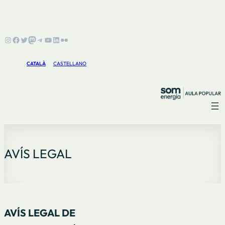
Instagram
Facebook
Twitter
Mastodon
Telegram
YouTube
LinkedIn
Flickr
CATALÀ
CASTELLANO
AVÍS LEGAL
AVÍS LEGAL DE