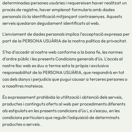
determinades persones usuàries i requereixen haver realitzat un
procés de registre, haver emplenat formularis amb dades
personals i/o la identificació mitjançant contrasenyes. Aquests
serveis quedaran degudament identificats al web.
L’enviament de dades personals implica l’acceptació expressa per
part de la PERSONA USUÀRIA de la nostra política de privacitat.
S’ha d’accedir al nostre web conforme a la bona fe, les normes
d’ordre públic i les presents Condicions generals d’ús. L’accés al
nostre lloc web es duu a terme sota la pròpia i exclusiva
responsabilitat de la PERSONA USUÀRIA, que respondrà en tot
cas dels danys i perjudicis que pugui causar a terceres persones o
a nosaltres mateixos.
És expressament prohibida la utilització i obtenció dels serveis,
productes i continguts oferts al web per procediments diferents
als estipulats en les presents condicions d’ús i, si s’escau, en les
condicions particulars que regulin l’adquisició de determinats
productes o serveis.