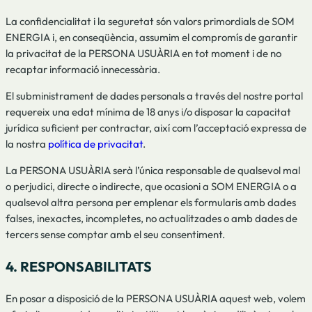
La confidencialitat i la seguretat són valors primordials de SOM
ENERGIA i, en conseqüència, assumim el compromís de garantir
la privacitat de la PERSONA USUÀRIA en tot moment i de no
recaptar informació innecessària.
El subministrament de dades personals a través del nostre portal
requereix una edat mínima de 18 anys i/o disposar la capacitat
jurídica suficient per contractar, així com l’acceptació expressa de
la nostra
política de privacitat
.
La PERSONA USUÀRIA serà l’única responsable de qualsevol mal
o perjudici, directe o indirecte, que ocasioni a SOM ENERGIA o a
qualsevol altra persona per emplenar els formularis amb dades
falses, inexactes, incompletes, no actualitzades o amb dades de
tercers sense comptar amb el seu consentiment.
4. RESPONSABILITATS
En posar a disposició de la PERSONA USUÀRIA aquest web, volem