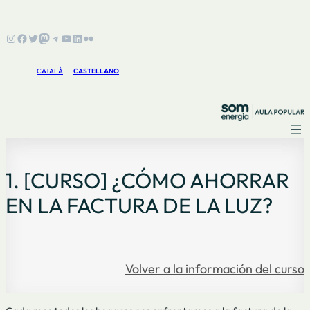
Instagram
Facebook
Twitter
Mastodon
Telegram
YouTube
LinkedIn
Flickr
CATALÀ
CASTELLANO
1. [CURSO] ¿CÓMO AHORRAR
EN LA FACTURA DE LA LUZ?
Volver a la información del curso