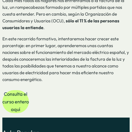
Cada mes todos los hogares nos enfrentamos a la factura de la
luz, un rompecabezas formado por múltiples partidas que nos
cuesta entender. Pero en cambio, según la Organización de
Consumidores y Usuarios (OCU),
sólo el 11 % de las personas
usuarias la entiende
.
En este recorrido formativo, intentaremos hacer crecer este
porcentaje: en primer lugar, aprenderemos unas cuantas
nociones sobre el funcionamiento del mercado eléctrico español, y
después conoceremos las interioridades de la factura de la luz y
todas las posibilidades que tenemos a nuestro alcance como
usuarias de electricidad para hacer más eficiente nuestro
consumo energético.
Consulta el
curso entero
aquí