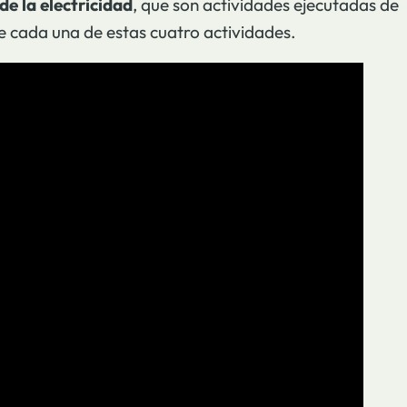
de la electricidad
, que son actividades ejecutadas de
e cada una de estas cuatro actividades.