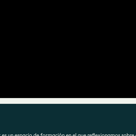
r es un espacio de formación en el que reflexionamos sobre 