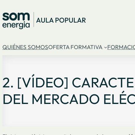
QUIÉNES SOMOS
OFERTA FORMATIVA
FORMACI
2. [VÍDEO] CARACT
DEL MERCADO ELÉC