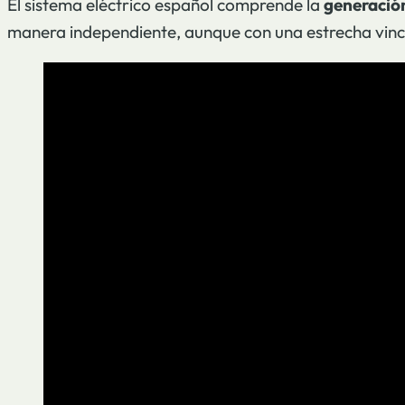
El sistema eléctrico español comprende la
generación
manera independiente, aunque con una estrecha vincul