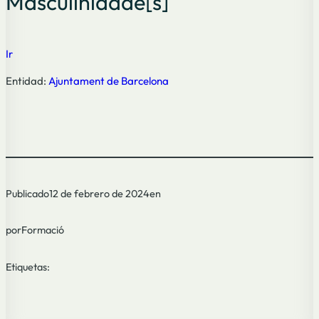
Masculinidade[s]
Ir
Entidad:
Ajuntament de Barcelona
Publicado
12 de febrero de 2024
en
por
Formació
Etiquetas: