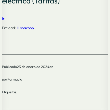
eléctrica (Tarifas)
Ir
Entidad:
Hispacoop
Publicado
23 de enero de 2024
en
por
Formació
Etiquetas: