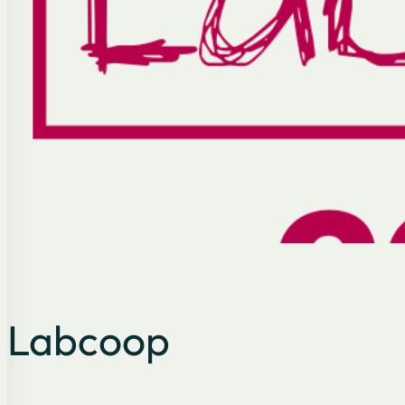
Labcoop