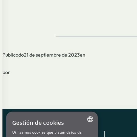
Publicado
21 de septiembre de 2023
en
por
Gestión de cookies
Utilizamos cookies que tratan datos de
ENGLISH