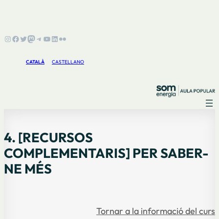
Instagram
Facebook
Twitter
Mastodon
Telegram
YouTube
LinkedIn
Flickr
CATALÀ
CASTELLANO
4. [RECURSOS
COMPLEMENTARIS] PER SABER-
NE MÉS
Tornar a la informació del curs