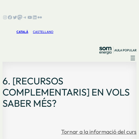
Instagram
Facebook
Twitter
Mastodon
Telegram
YouTube
LinkedIn
Flickr
CATALÀ
CASTELLANO
6. [RECURSOS
COMPLEMENTARIS] EN VOLS
SABER MÉS?
Tornar a la informació del curs