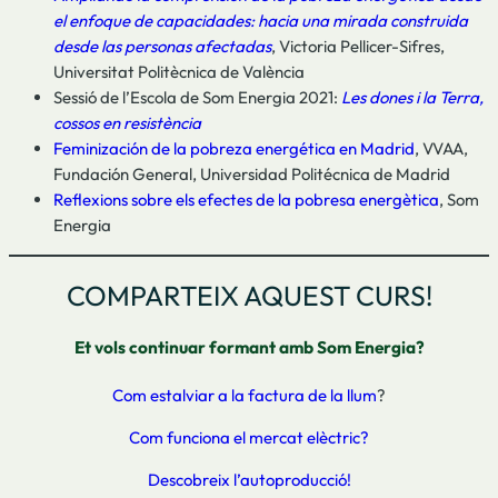
el enfoque de capacidades: hacia una mirada construida
desde las personas afectadas
, Victoria Pellicer-Sifres,
Universitat Politècnica de València
Sessió de l’Escola de Som Energia 2021:
Les dones i la Terra,
cossos en resistència
Feminización de la pobreza energética en Madrid
, VVAA,
Fundación General, Universidad Politécnica de Madrid
Reflexions sobre els efectes de la pobresa energètica
, Som
Energia
COMPARTEIX AQUEST CURS!
Et vols continuar formant amb Som Energia?
Com estalviar a la factura de la llum
?
Com funciona el mercat elèctric?
Descobreix l’autoproducció!