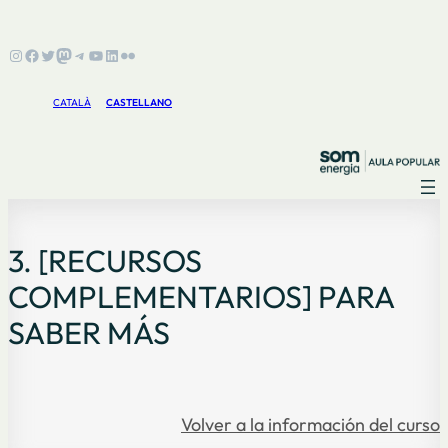
Instagram
Facebook
Twitter
Mastodon
Telegram
YouTube
LinkedIn
Flickr
CATALÀ
CASTELLANO
3. [RECURSOS
COMPLEMENTARIOS] PARA
SABER MÁS
Volver a la información del curso