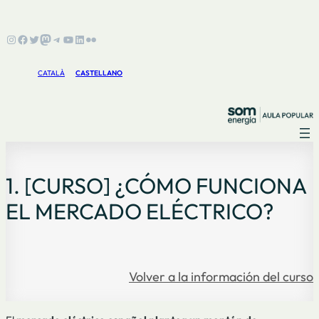
Instagram
Facebook
Twitter
Mastodon
Telegram
YouTube
LinkedIn
Flickr
CATALÀ
CASTELLANO
1. [CURSO] ¿CÓMO FUNCIONA
EL MERCADO ELÉCTRICO?
Volver a la información del curso