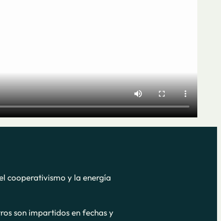
el cooperativismo y la energía
tros son impartidos en fechas y