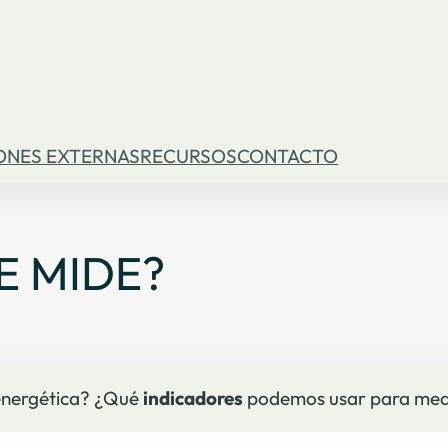
ONES EXTERNAS
RECURSOS
CONTACTO
E MIDE?
 energética? ¿Qué
indicadores
podemos usar para med