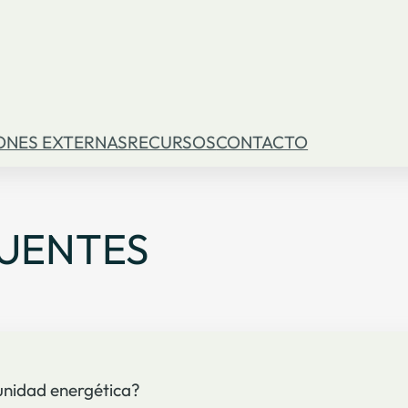
ONES EXTERNAS
RECURSOS
CONTACTO
CUENTES
unidad energética?