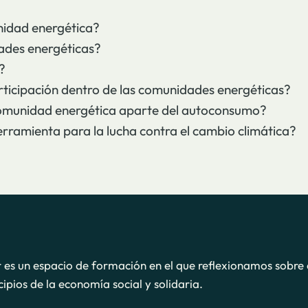
nidad energética?
dades energéticas?
?
rticipación dentro de las comunidades energéticas?
omunidad energética aparte del autoconsumo?
rramienta para la lucha contra el cambio climática?
r es un espacio de formación en el que reflexionamos sobre 
cipios de la economía social y solidaria.