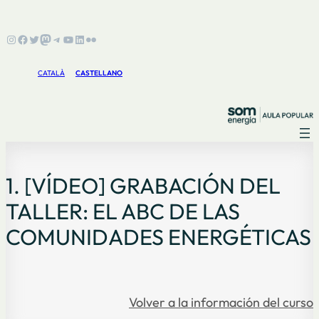
Instagram
Facebook
Twitter
Mastodon
Telegram
YouTube
LinkedIn
Flickr
CATALÀ
CASTELLANO
1. [VÍDEO] GRABACIÓN DEL
TALLER: EL ABC DE LAS
COMUNIDADES ENERGÉTICAS
Volver a la información del curso